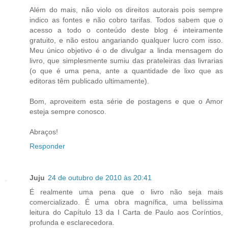
Além do mais, não violo os direitos autorais pois sempre
indico as fontes e não cobro tarifas. Todos sabem que o
acesso a todo o conteúdo deste blog é inteiramente
gratuito, e não estou angariando qualquer lucro com isso.
Meu único objetivo é o de divulgar a linda mensagem do
livro, que simplesmente sumiu das prateleiras das livrarias
(o que é uma pena, ante a quantidade de lixo que as
editoras têm publicado ultimamente).
Bom, aproveitem esta série de postagens e que o Amor
esteja sempre conosco.
Abraços!
Responder
Juju
24 de outubro de 2010 às 20:41
É realmente uma pena que o livro não seja mais
comercializado. É uma obra magnífica, uma belíssima
leitura do Capítulo 13 da I Carta de Paulo aos Coríntios,
profunda e esclarecedora.