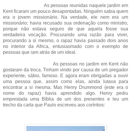
As pessoas reunidas naquele jardim em
Kent ficaram um pouco desapontadas. Ninguém sabia quem
era o jovem missionário. Na verdade, ele nem era um
missionário; havia recusado sua ordenação como ministro,
porque não estava seguro de que aquela fosse sua
verdadeira vocação. Procurando uma razão para viver,
procurando a si mesmo, o rapaz havia passado dois anos
no interior da Africa, entusiasmado com o exemplo de
pessoas que iam atrás de um ideal.
As pessoas no jardim em Kent não
gostaram da troca. Tinham vindo por causa de um pregador
experiente, sábio, famoso. E agora eram obrigadas a ouvir
uma pessoa que, assim como elas, ainda lutava para
encontrar a si mesma. Mas Henry Drummond (este era o
nome do rapaz) havia aprendido algo. Henry pediu
emprestada uma Bíblia de um dos presentes e leu um
trecho da carta que Paulo escreveu aos coríntios: