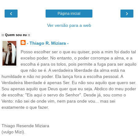
‹
›
Página inicial
Ver versão para a web
:: Quem sou eu ::
- Thiago R. Miziara -
Posso escolher ser o que eu quiser, pois a mim foi dado tal
excelso poder. No entanto, o poder corrompe a alma, e a
escolha é para os tolos, pois permite a fuga para ser aquilo
que não se é. A verdadeira liberdade da alma está na
humildade e não no poder. Ela lança fora a escolha pessoal. A
Verdadeira liberdade é apenas Ser. Eu não sou aquilo que quero ser.
Sou apenas aquilo que Deus quer que eu seja. Abdico do meu poder
de escolha: "Eis aqui o servo do Senhor". Desde já, sou como o
Vento: não sei de onde vim, nem para onde vou... mas sei
exatamente o que fazer.
Thiago Resende Miziara
(vulgo Mizi).