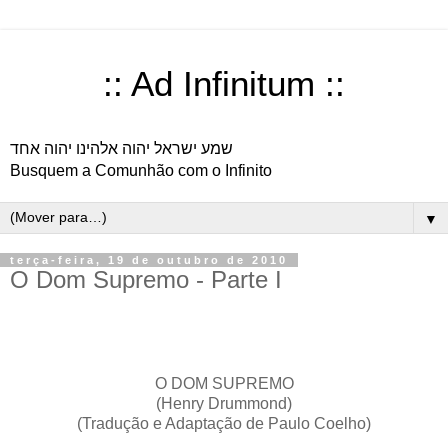
:: Ad Infinitum ::
שמע ישראל יהוה אלהינו יהוה אחד
Busquem a Comunhão com o Infinito
▼
terça-feira, 19 de outubro de 2010
O Dom Supremo - Parte I
O DOM SUPREMO
(Henry Drummond)
(Tradução e Adaptação de Paulo Coelho)