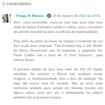
2 comentários:
- Thiago R. Miziara -
19 de outubro de 2010 às 23:01
Bom, como prometido, inicia-se com este post mais uma
série de textos. A temática ainda é o Amor, pois o considero
de grande importância para a vivência da espiritualidade.
Esta série de posts irá trazer na íntegra o conteúdo de um
livro muito bom chamado "The Greatest thig in the World"
de Henry Drummond, que foi traduzido e adaptado por
Paulo Coelho sob o título de "O Dom Supremo", pela
editora Rocco.
A primeira edição do livro teve mais de 100 mil cópias
vendidas. No entanto, a Rocco não produziu novas
tiragens, e, misteriosamente, tirou o livro de catálogo. Ou
seja, ele nunca mais foi vendido. Não se acha mais
nenhuma unidade para vender em livrarias (exceto em
alguns sebos raros por aí), e diretamente na editora
também não é possível comprar.