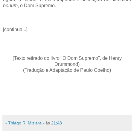
bonum
, o Dom Supremo.
[continua...]
(Texto retirado do livro "O Dom Supremo", de Henry
Drummond)
(Tradução e Adaptação de Paulo Coelho)
.
- Thiago R. Miziara -
às
21:48