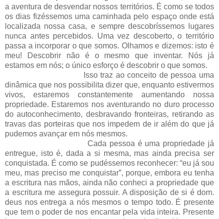
a aventura de desvendar nossos territórios. É como se todos
os dias fizéssemos uma caminhada pelo espaço onde está
localizada nossa casa, e sempre descobríssemos lugares
nunca antes percebidos. Uma vez descoberto, o território
passa a incorporar o que somos. Olhamos e dizemos: isto é
meu! Descobrir não é o mesmo que inventar. Nós já
estamos em nós; o único esforço é descobrir o que somos.
Isso traz ao conceito de pessoa uma
dinâmica que nos possibilita dizer que, enquanto estivermos
vivos, estaremos constantemente aumentando nossa
propriedade. Estaremos nos aventurando no duro processo
do autoconhecimento, desbravando fronteiras, retirando as
travas das porteiras que nos impedem de ir além do que já
pudemos avançar em nós mesmos.
Cada pessoa é uma propriedade já
entregue, isto é, dada a si mesma, mas ainda precisa ser
conquistada. É como se pudéssemos reconhecer: “eu já sou
meu, mas preciso me conquistar”, porque, embora eu tenha
a escritura nas mãos, ainda não conheci a propriedade que
a escritura me assegura possuir. A disposição de si é dom.
deus nos entrega a nós mesmos o tempo todo. É presente
que tem o poder de nos encantar pela vida inteira. Presente