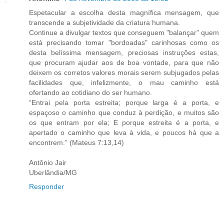
Espetacular a escolha desta magnífica mensagem, que
transcende a subjetividade da criatura humana.
Continue a divulgar textos que conseguem "balançar" quem
está precisando tomar "bordoadas" carinhosas como os
desta belíssima mensagem, preciosas instruções estas,
que procuram ajudar aos de boa vontade, para que não
deixem os corretos valores morais serem subjugados pelas
facilidades que, infelizmente, o mau caminho está
ofertando ao cotidiano do ser humano.
“Entrai pela porta estreita; porque larga é a porta, e
espaçoso o caminho que conduz à perdição, e muitos são
os que entram por ela; E porque estreita é a porta, e
apertado o caminho que leva à vida, e poucos há que a
encontrem.” (Mateus 7:13,14)
Antônio Jair
Uberlândia/MG
Responder