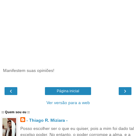
Manifestem suas opiniões!
‹
›
Página inicial
Ver versão para a web
:: Quem sou eu ::
- Thiago R. Miziara -
Posso escolher ser o que eu quiser, pois a mim foi dado tal
excelso poder. No entanto, o poder corrompe a alma, e a