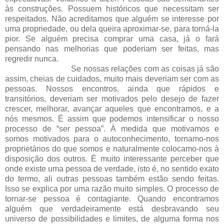
às construções. Possuem históricos que necessitam ser
respeitados. Não acreditamos que alguém se interesse por
uma propriedade, ou dela queira aproximar-se, para torná-la
pior. Se alguém precisa comprar uma casa, já o fará
pensando nas melhorias que poderiam ser feitas, mas
regredir nunca.
Se nossas relações com as coisas já são
assim, cheias de cuidados, muito mais deveriam ser com as
pessoas. Nossos encontros, ainda que rápidos e
transitórios, deveriam ser motivados pelo desejo de fazer
crescer, melhorar, avançar aqueles que encontramos, e a
nós mesmos. É assim que podemos intensificar o nosso
processo de “ser pessoa”. À medida que motivamos e
somos motivados para o autoconhecimento, tornamo-nos
proprietários do que somos e naturalmente colocamo-nos à
disposição dos outros. É muito interessante perceber que
onde existe uma pessoa de verdade, isto é, no sentido exato
do termo, ali outras pessoas também estão sendo feitas.
Isso se explica por uma razão muito simples. O processo de
tornar-se pessoa é contagiante. Quando encontramos
alguém que verdadeiramente está desbravando seu
universo de possibilidades e limites, de alguma forma nos