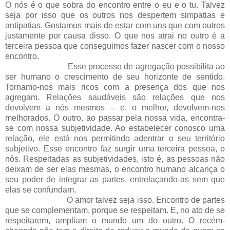
O nós é o que sobra do encontro entre o eu e o tu. Talvez
seja por isso que os outros nos despertem simpatias e
antipatias. Gostamos mais de estar com uns que com outros
justamente por causa disso. O que nos atrai no outro é a
terceira pessoa que conseguimos fazer nascer com o nosso
encontro.
Esse processo de agregação possibilita ao
ser humano o crescimento de seu horizonte de sentido.
Tornamo-nos mais ricos com a presença dos que nos
agregam. Relações saudáveis são relações que nos
devolvem a nós mesmos – e, o melhor, devolvem-nos
melhorados. O outro, ao passar pela nossa vida, encontra-
se com nossa subjetividade. Ao estabelecer conosco uma
relação, ele está nos permitindo adentrar o seu território
subjetivo. Esse encontro faz surgir uma terceira pessoa, o
nós. Respeitadas as subjetividades, isto é, as pessoas não
deixam de ser elas mesmas, o encontro humano alcança o
seu poder de integrar as partes, entrelaçando-as sem que
elas se confundam.
O amor talvez seja isso. Encontro de partes
que se complementam, porque se respeitam. E, no ato de se
respeitarem, ampliam o mundo um do outro. O recém-