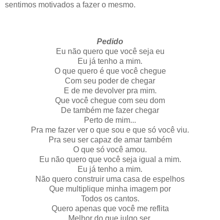
sentimos motivados a fazer o mesmo.
Pedido
Eu não quero que você seja eu
Eu já tenho a mim.
O que quero é que você chegue
Com seu poder de chegar
E de me devolver pra mim.
Que você chegue com seu dom
De também me fazer chegar
Perto de mim...
Pra me fazer ver o que sou e que só você viu.
Pra seu ser capaz de amar também
O que só você amou.
Eu não quero que você seja igual a mim.
Eu já tenho a mim.
Não quero construir uma casa de espelhos
Que multiplique minha imagem por
Todos os cantos.
Quero apenas que você me reflita
Melhor do que julgo ser.