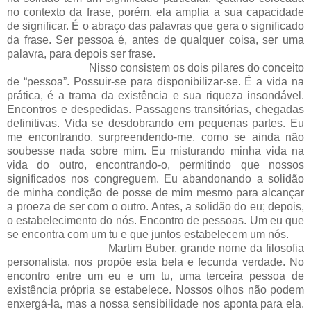
no contexto da frase, porém, ela amplia a sua capacidade
de significar. É o abraço das palavras que gera o significado
da frase. Ser pessoa é, antes de qualquer coisa, ser uma
palavra, para depois ser frase.
Nisso consistem os dois pilares do conceito
de “pessoa”. Possuir-se para disponibilizar-se. É a vida na
prática, é a trama da existência e sua riqueza insondável.
Encontros e despedidas. Passagens transitórias, chegadas
definitivas. Vida se desdobrando em pequenas partes. Eu
me encontrando, surpreendendo-me, como se ainda não
soubesse nada sobre mim. Eu misturando minha vida na
vida do outro, encontrando-o, permitindo que nossos
significados nos congreguem. Eu abandonando a solidão
de minha condição de posse de mim mesmo para alcançar
a proeza de ser com o outro. Antes, a solidão do eu; depois,
o estabelecimento do nós. Encontro de pessoas. Um eu que
se encontra com um tu e que juntos estabelecem um nós.
Martim Buber, grande nome da filosofia
personalista, nos propõe esta bela e fecunda verdade. No
encontro entre um eu e um tu, uma terceira pessoa de
existência própria se estabelece. Nossos olhos não podem
enxergá-la, mas a nossa sensibilidade nos aponta para ela.