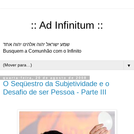
:: Ad Infinitum ::
שמע ישראל יהוה אלהינו יהוה אחד
Busquem a Comunhão com o Infinito
▼
quarta-feira, 20 de agosto de 2008
O Seqüestro da Subjetividade e o
Desafio de ser Pessoa - Parte III