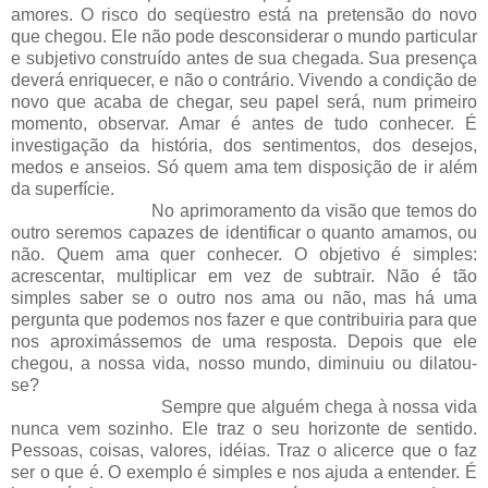
amores. O risco do seqüestro está na pretensão do novo
que chegou. Ele não pode desconsiderar o mundo particular
e subjetivo construído antes de sua chegada. Sua presença
deverá enriquecer, e não o contrário. Vivendo a condição de
novo que acaba de chegar, seu papel será, num primeiro
momento, observar. Amar é antes de tudo conhecer. É
investigação da história, dos sentimentos, dos desejos,
medos e anseios. Só quem ama tem disposição de ir além
da superfície.
No aprimoramento da visão que temos do
outro seremos capazes de identificar o quanto amamos, ou
não. Quem ama quer conhecer. O objetivo é simples:
acrescentar, multiplicar em vez de subtrair. Não é tão
simples saber se o outro nos ama ou não, mas há uma
pergunta que podemos nos fazer e que contribuiria para que
nos aproximássemos de uma resposta. Depois que ele
chegou, a nossa vida, nosso mundo, diminuiu ou dilatou-
se?
Sempre que alguém chega à nossa vida
nunca vem sozinho. Ele traz o seu horizonte de sentido.
Pessoas, coisas, valores, idéias. Traz o alicerce que o faz
ser o que é. O exemplo é simples e nos ajuda a entender. É