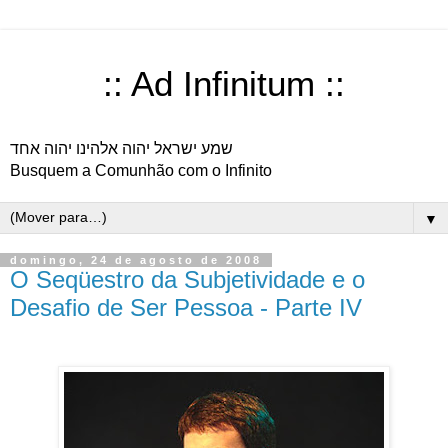
:: Ad Infinitum ::
שמע ישראל יהוה אלהינו יהוה אחד
Busquem a Comunhão com o Infinito
▼
domingo, 24 de agosto de 2008
O Seqüestro da Subjetividade e o
Desafio de Ser Pessoa - Parte IV