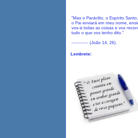
"Mas o Paráclito, o Espírito Santo
o Pai enviará em meu nome, ensi
vos-á todas as coisas e vos recor
tudo o que vos tenho dito."
----------- (João 14, 26).
Lembrete: