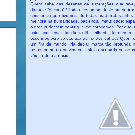
Quem sabe das dezenas de superações que teve, 
daquele "pecado"? Todos nós somos testemunha irref
constância que tivemos, de todas as derrotas ante
melhora na humanidade, paciência, maturidade: espaç
outros pudessem sentir que melhorávamos. Por que u
este, com uma inteligência tão brilhante, foi sempr
esse medíocre se destaca acima dos outros? Quem d
um fim de mundo, iria deixar marca tão profunda n
personagem ou movimento político acabaria nesse c
véu. Tudo é silêncio.