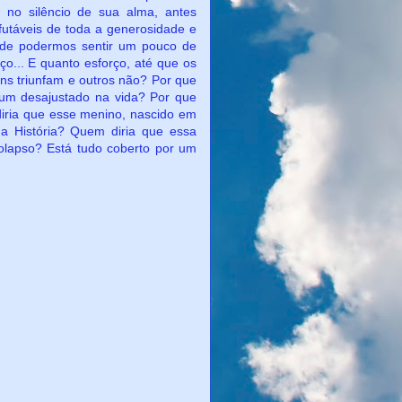
no silêncio de sua alma, antes
utáveis de toda a generosidade e
s de podermos sentir um pouco de
o... E quanto esforço, até que os
ns triunfam e outros não? Por que
e um desajustado na vida? Por que
iria que esse menino, nascido em
a História? Quem diria que essa
olapso? Está tudo coberto por um