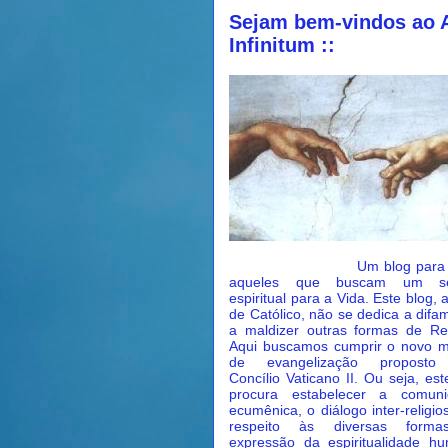
Sejam bem-vindos ao 
Infinitum ::
Um blog para to
aqueles que buscam um se
espiritual para a Vida. Este blog, 
de Católico, não se dedica a difa
a maldizer outras formas de Rel
Aqui buscamos cumprir o novo 
de evangelização proposto
Concílio Vaticano II. Ou seja, est
procura estabelecer a comuni
ecumênica, o diálogo inter-religio
respeito às diversas form
expressão da espiritualidade h