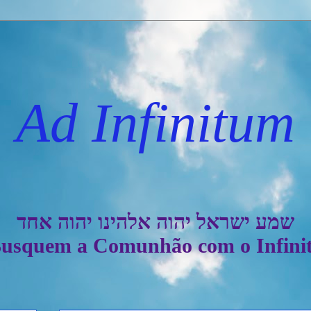
: Ad Infinitum 
שמע ישראל יהוה אלהינו יהוה אחד
usquem a Comunhão com o Infini